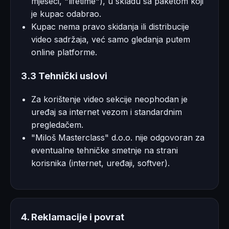
mjeseci, "lifetime"), u skladu sa paketom koji
je kupac odabrao.
Kupac nema pravo skidanja ili distribucije
video sadržaja, već samo gledanja putem
online platforme.
3.3 Tehnički uslovi
Za korištenje video sekcije neophodan je
uređaj sa internet vezom i standardnim
pregledačem.
"Miloš Masterclass" d.o.o. nije odgovoran za
eventualne tehničke smetnje na strani
korisnika (internet, uređaji, softver).
4. Reklamacije i povrat