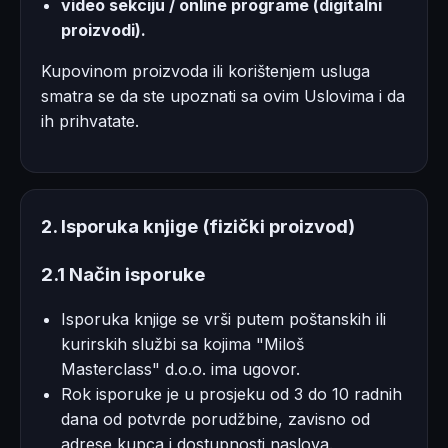
video sekciju / online programe (digitalni
proizvodi).
Kupovinom proizvoda ili korištenjem usluga
smatra se da ste upoznati sa ovim Uslovima i da
ih prihvatate.
2. Isporuka knjige (fizički proizvod)
2.1 Način isporuke
Isporuka knjige se vrši putem poštanskih ili
kurirskih službi sa kojima "Miloš
Masterclass" d.o.o. ima ugovor.
Rok isporuke je u prosjeku od 3 do 10 radnih
dana od potvrde porudžbine, zavisno od
adrese kupca i dostupnosti naslova.