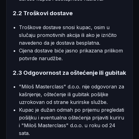
2.2 Troškovi dostave
Troškove dostave snosi kupac, osim u
slučaju promotivnih akcija ili ako je izričito
navedeno da je dostava besplatna.
Cijena dostave biće jasno prikazana prilikom
potvrde narudžbe.
2.3 Odgovornost za oštećenje ili gubitak
"Miloš Masterclass" d.o.o. nije odgovoran za
kašnjenje, oštećenje ili gubitak pošiljke
uzrokovan od strane kurirske službe.
Kupac je dužan odmah po prijemu pregledati
pošiljku i eventualna oštećenja prijaviti kuriru
i "Miloš Masterclass" d.o.o. u roku od 24
sata.