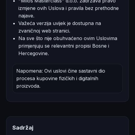
"Miloš Masterclass" d.o.o. zadržava pravo
izmjene ovih Uslova i pravila bez prethodne
najave.
Važeća verzija uvijek je dostupna na
zvaničnoj web stranici.
Na sve što nije obuhvaćeno ovim Uslovima
primjenjuju se relevantni propisi Bosne i
Hercegovine.
Napomena: Ovi uslovi čine sastavni dio
procesa kupovine fizičkih i digitalnih
proizvoda.
Sadržaj