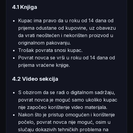
4.1 Knjiga
Kupac ima pravo da u roku od 14 dana od
prijema odustane od kupovine, uz obavezu
da vrati neoštećen i nekorišten proizvod u
originalnom pakovanju.
Trošak povrata snosi kupac.
Povrat novca se vrši u roku od 14 dana od
prijema vraćene knjige.
4.2 Video sekcija
S obzirom da se radi o digitalnom sadržaju,
povrat novca je moguć samo ukoliko kupac
nije započeo korištenje video materijala.
Nakon što je pristup omogućen i korištenje
počelo, povrat novca nije moguć, osim u
slučaju dokazivih tehničkih problema na